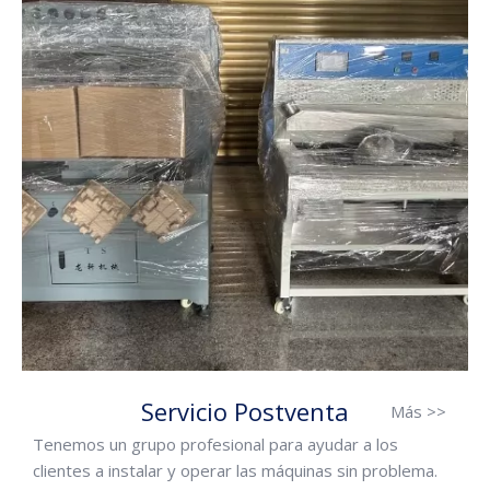
Servicio Postventa
Más >>
Tenemos un grupo profesional para ayudar a los
clientes a instalar y operar las máquinas sin problema.