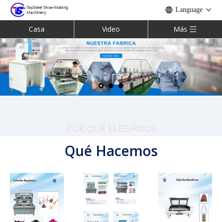
Language
Casa
Video
Más
POR QUÉ ELEGIRNOS
Qué Hacemos