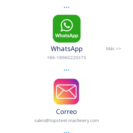
WhatsApp
Más >>
+86-18960220375
Correo
sales@topsteel-machinery.com