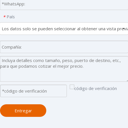
País
*
Entregar