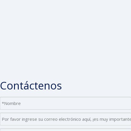
Contáctenos