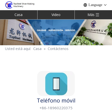
Language
Casa
Video
Más
Casa
Usted está aquí:
»
Contáctenos
Teléfono móvil
+86-18960220375